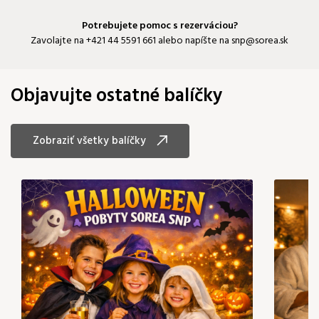
Potrebujete pomoc s rezerváciou?
Zavolajte na
+421 44 5591 661
alebo napíšte na
snp@sorea.sk
Objavujte ostatné balíčky
Zobraziť všetky balíčky