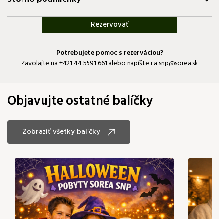
Rezervovať
Potrebujete pomoc s rezerváciou?
Zavolajte na
+421 44 5591 661
alebo napíšte na
snp@sorea.sk
Objavujte ostatné balíčky
Zobraziť všetky balíčky